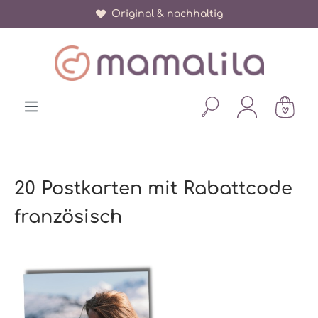
Original & nachhaltig
alt springen
20 Postkarten mit Rabattcode
französisch
Bildergalerie überspringen