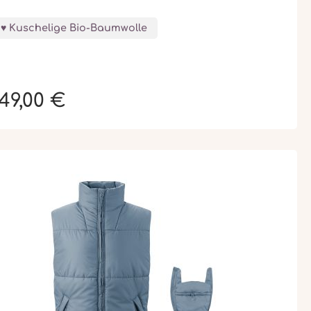
Kuschelige Bio-Baumwolle
49,00 €