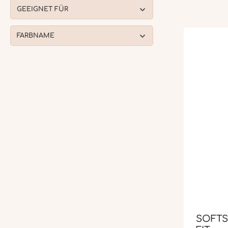
GEEIGNET FÜR
FARBNAME
SOFTS