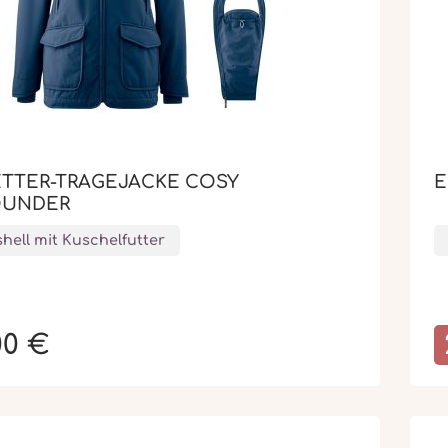
TTER-TRAGEJACKE COSY
E
OUNDER
shell mit Kuschelfutter
00 €