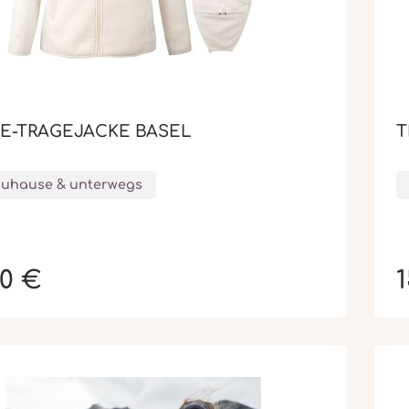
E-TRAGEJACKE BASEL
T
Zuhause & unterwegs
00 €
1