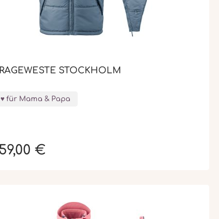
RAGEWESTE STOCKHOLM
für Mama & Papa
59,00 €