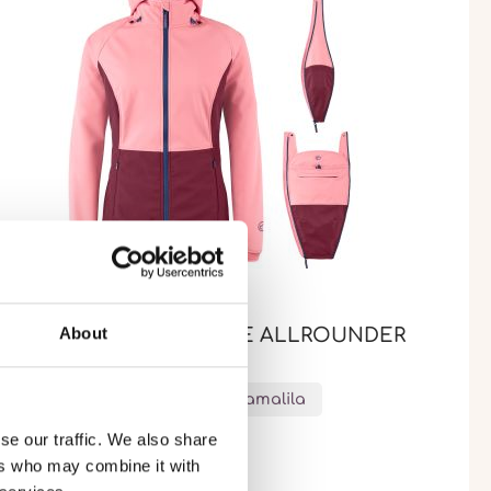
About
OFTSHELL-TRAGEJACKE ALLROUNDER
RO - LIMITED EDITION
Limited Edition - 20 Jahre mamalila
se our traffic. We also share
ers who may combine it with