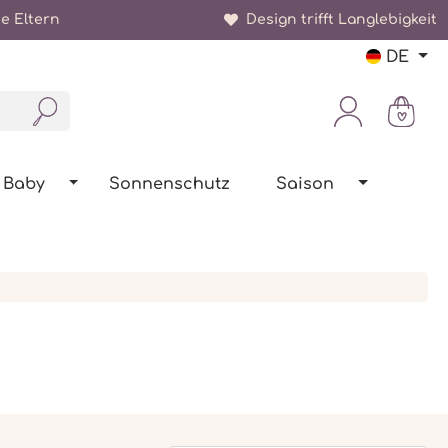
e Eltern
Design trifft Langlebigkeit
DE
Baby
Sonnenschutz
Saison