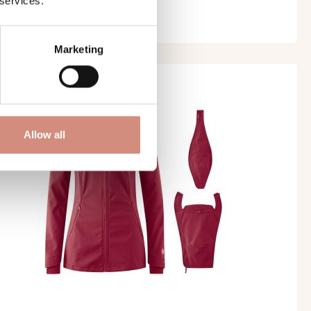
 services.
49,00 €
Marketing
Allow all