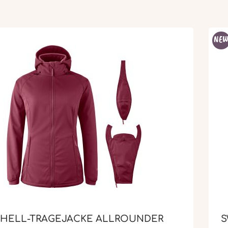
NE
HELL-TRAGEJACKE ALLROUNDER
S