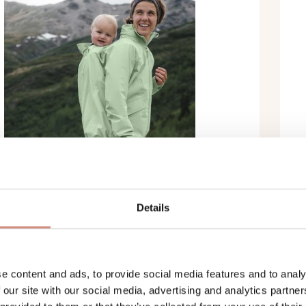
Details
OR-TRAGEJACKE EXPLORER
S
P
erdicht & atmungsaktiv
e content and ads, to provide social media features and to analy
 our site with our social media, advertising and analytics partn