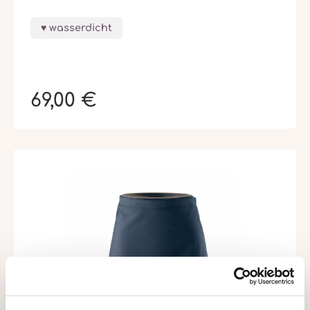
wasserdicht
69,00 €