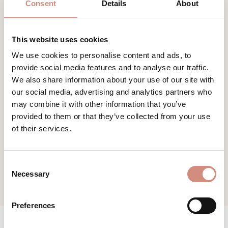
Consent
Details
About
This website uses cookies
We use cookies to personalise content and ads, to
provide social media features and to analyse our traffic.
SOFTSHELL ROCK ALLROUNDER
We also share information about your use of our site with
our social media, advertising and analytics partners who
winddicht & wasserabweisend
may combine it with other information that you’ve
provided to them or that they’ve collected from your use
of their services.
79,00 €
Consent
Necessary
Selection
Preferences