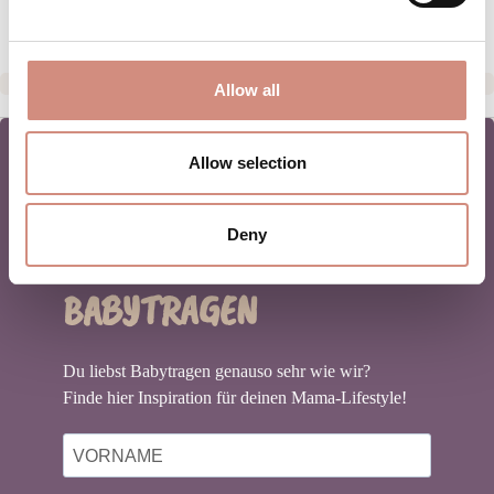
Allow all
Allow selection
NEWSLETTER
Deny
BABYTRAGEN
Du liebst Babytragen genauso sehr wie wir?
Finde hier Inspiration für deinen Mama-Lifestyle!