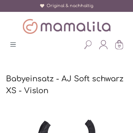
Original & nachhaltig
alt springen
Babyeinsatz - AJ Soft schwarz
XS - Vislon
Bildergalerie überspringen