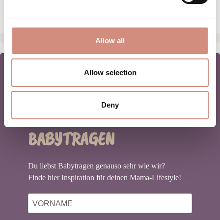
Allow all
Allow selection
NEWSLETTER
Deny
BABYTRAGEN
Du liebst Babytragen genauso sehr wie wir?
Finde hier Inspiration für deinen Mama-Lifestyle!