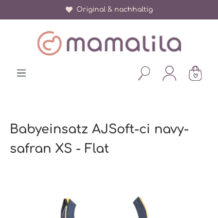
Original & nachhaltig
alt springen
Babyeinsatz AJSoft-ci navy-
safran XS - Flat
Bildergalerie überspringen