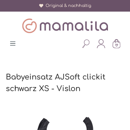
Original & nachhaltig
alt springen
Babyeinsatz AJSoft clickit
schwarz XS - Vislon
Bildergalerie überspringen