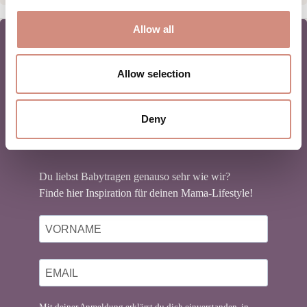
Allow all
Allow selection
NEWSLETTER
Deny
BABYTRAGEN
Du liebst Babytragen genauso sehr wie wir?
Finde hier Inspiration für deinen Mama-Lifestyle!
Mit deiner Anmeldung erklärst du dich einverstanden, in