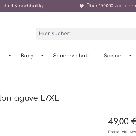
iginal & nachhaltig
Über 150.000 zufrieden
r
Baby
Sonnenschutz
Saison
slon agave L/XL
49,00 
Preise inkl. M