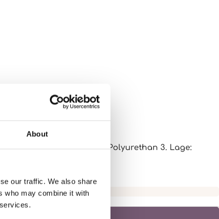
About
Elasthan - Membran: 100% Polyurethan 3. Lage:
se our traffic. We also share
ers who may combine it with
 services.