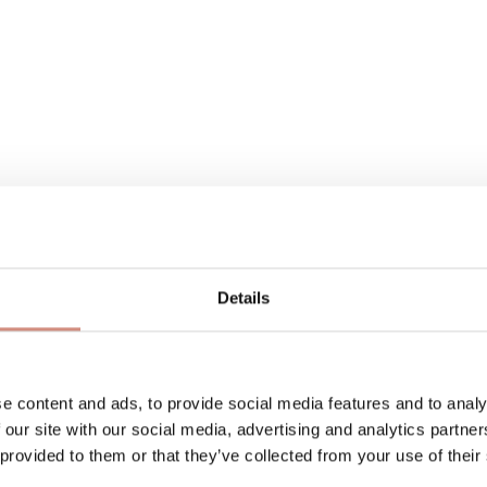
Details
an Wassersäule 10.000 mm 1. Lage: 94% Polyester, 6% 
e content and ads, to provide social media features and to analy
 our site with our social media, advertising and analytics partn
 provided to them or that they’ve collected from your use of their