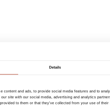
Details
an Wassersäule 10.000 mm 1. Lage: 94% Polyester, 6% 
e content and ads, to provide social media features and to analy
 our site with our social media, advertising and analytics partn
 provided to them or that they’ve collected from your use of their