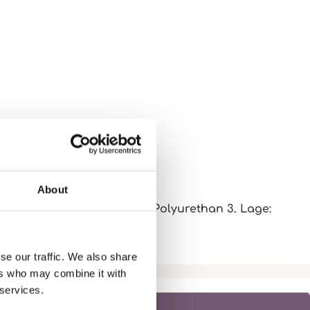
About
Elasthan - Membran: 100% Polyurethan 3. Lage:
se our traffic. We also share
ers who may combine it with
 services.