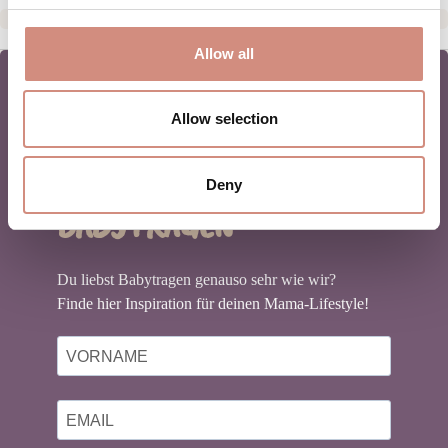
Allow all
Allow selection
NEWSLETTER
Deny
BABYTRAGEN
Du liebst Babytragen genauso sehr wie wir?
Finde hier Inspiration für deinen Mama-Lifestyle!