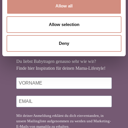
Allow all
Allow selection
NEWSLETTER
BABYTRAGEN
Deny
Du liebst Babytragen genauso sehr wie wir?
Finde hier Inspiration für deinen Mama-Lifestyle!
Mit deiner Anmeldung erklärst du dich einverstanden, in
unsere Mailingliste aufgenommen zu werden und Marketing-
E-Mails von mamalila zu erhalten.