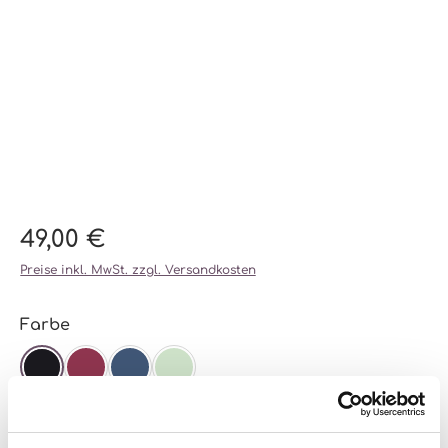
49,00 €
Preise inkl. MwSt. zzgl. Versandkosten
auswählen
Farbe
SCHWARZ
BEERE
NAVY
MINT
auswählen
Größe