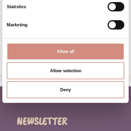
Elasthan - Membran: 100%…
Mehr
Statistics
BEWERTUNGEN
Marketing
MATERIAL
PFLEGEHINWEISE
Allow all
HERSTELLERANGABEN
Allow selection
Deny
NEWSLETTER