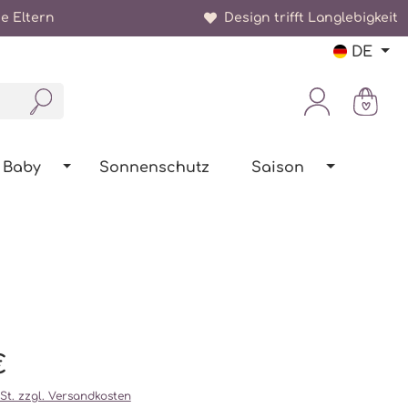
e Eltern
Design trifft Langlebigkeit
DE
Baby
Sonnenschutz
Saison
€
wSt. zzgl. Versandkosten