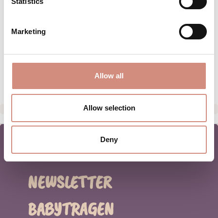
Statistics
BEWERTUNGEN
MATERIAL
Marketing
PFLEGEHINWEISE
HERSTELLERANGABEN
Allow all
Allow selection
Deny
NEWSLETTER
BABYTRAGEN