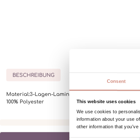
BESCHREIBUNG
BEWERTUNGEN
MATE
Consent
Material:3-Lagen-Laminat mit wasserdichter Membr
This website uses cookies
100% Polyester
We use cookies to personalis
information about your use of
other information that you’ve