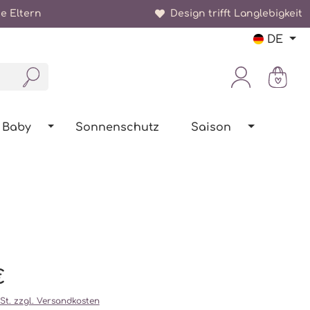
e Eltern
Design trifft Langlebigkeit
DE
Baby
Sonnenschutz
Saison
€
wSt. zzgl. Versandkosten