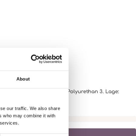
BEN
About
Elasthan - Membran: 100% Polyurethan 3. Lage:
se our traffic. We also share
ers who may combine it with
 services.