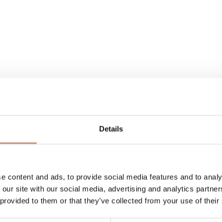
RIAL
PFLEGEHINWEISE
HERSTELLERANGA
Details
an Wassersäule 10.000 mm 1. Lage: 94% Polyester, 6% 
e content and ads, to provide social media features and to analy
 our site with our social media, advertising and analytics partn
 provided to them or that they’ve collected from your use of their