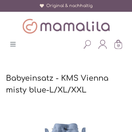
Über 150.000 zufriedene Eltern
Original & nachhaltig
alt springen
Babyeinsatz - KMS Vienna
misty blue-L/XL/XXL
Bildergalerie überspringen