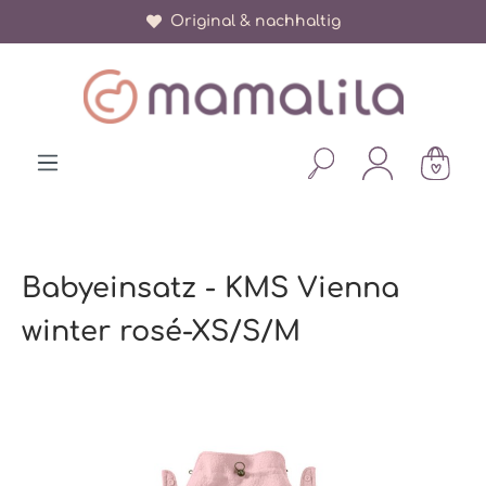
Original & nachhaltig
alt springen
Babyeinsatz - KMS Vienna
winter rosé-XS/S/M
Bildergalerie überspringen