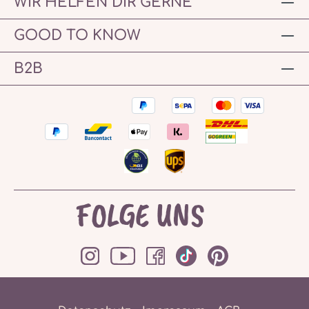
WIR HELFEN DIR GERNE
GOOD TO KNOW
B2B
FOLGE UNS