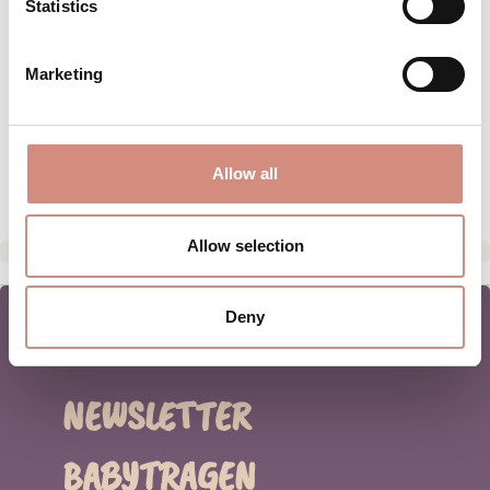
Statistics
BEWERTUNGEN
MATERIAL
Marketing
PFLEGEHINWEISE
HERSTELLERANGABEN
Allow all
Allow selection
Deny
NEWSLETTER
BABYTRAGEN