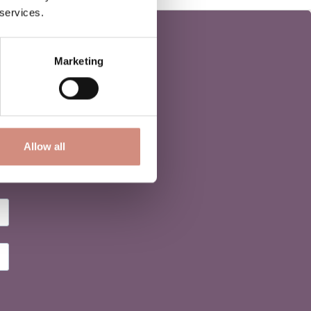
 services.
Marketing
Allow all