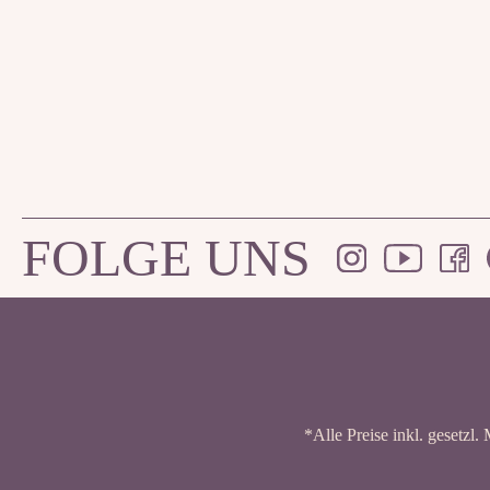
FOLGE UNS
*Alle Preise inkl. gesetzl.