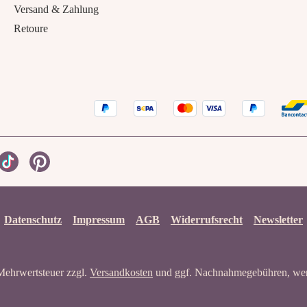
Versand & Zahlung
Retoure
Datenschutz
Impressum
AGB
Widerrufsrecht
Newsletter
 Mehrwertsteuer zzgl.
Versandkosten
und ggf. Nachnahmegebühren, wen