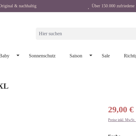
riginal & nachhaltig
Über 150.000 zufriedene 
Baby
Sonnenschutz
Saison
Sale
Richti
/XL
29,00 €
Preise inkl. MwSt.