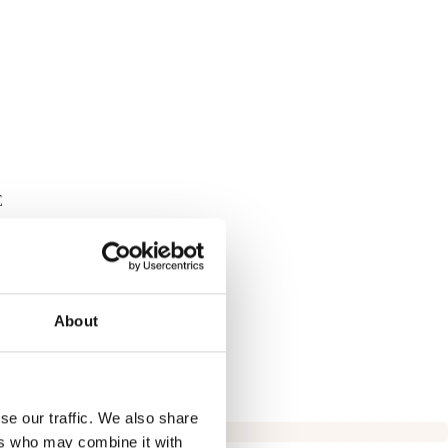
E
About
se our traffic. We also share
ers who may combine it with