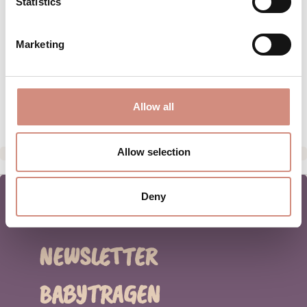
Statistics
BEWERTUNGEN
MATERIAL
Marketing
PFLEGEHINWEISE
HERSTELLERANGABEN
Allow all
Allow selection
Deny
NEWSLETTER
BABYTRAGEN