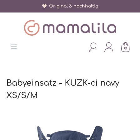
Original & nachhaltig
alt springen
Babyeinsatz - KUZK-ci navy
XS/S/M
Bildergalerie überspringen