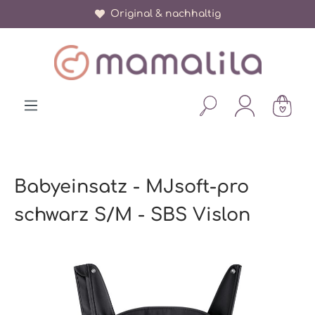
Original & nachhaltig
alt springen
Babyeinsatz - MJsoft-pro
schwarz S/M - SBS Vislon
Bildergalerie überspringen