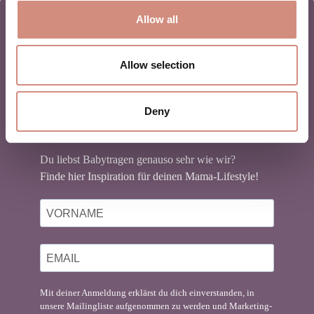
Allow all
Allow selection
NEWSLETTER
BABYTRAGEN
Deny
Du liebst Babytragen genauso sehr wie wir?
Finde hier Inspiration für deinen Mama-Lifestyle!
Mit deiner Anmeldung erklärst du dich einverstanden, in
unsere Mailingliste aufgenommen zu werden und Marketing-