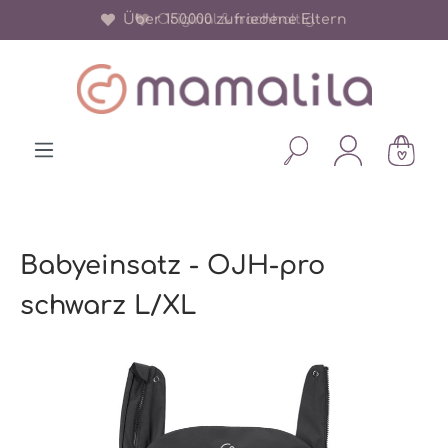
Über 150.000 zufriedene Eltern
Original & nachhaltig
alt springen
Babyeinsatz - OJH-pro
schwarz L/XL
Bildergalerie überspringen