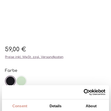
59,00 €
Preise inkl. MwSt. zzgl. Versandkosten
auswählen
Farbe
SCHWARZ
MINT
auswählen
Größe
XS/S/M
L/XL
Consent
Details
About