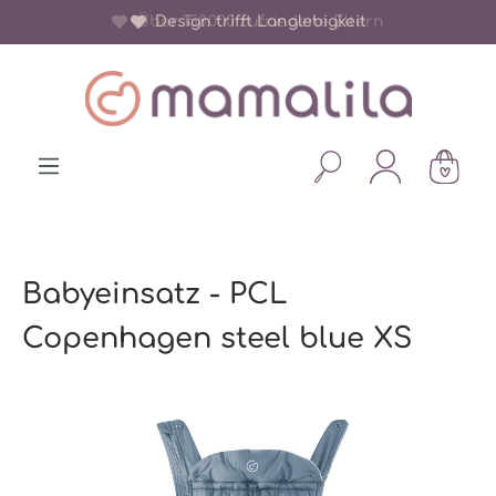
Über 150.000 zufriedene Eltern
Design trifft Langlebigkeit
alt springen
Babyeinsatz - PCL
Copenhagen steel blue XS
Bildergalerie überspringen