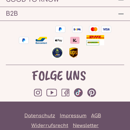
B2B
FOLGE UNS
Datenschutz
Impressum
AGB
Widerrufsrecht
Newsletter