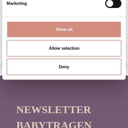
Marketing
BEWERTUNGEN
MATERIAL
Allow all
PFLEGEHINWEISE
HERSTELLERANGABEN
Allow selection
Deny
NEWSLETTER
BABYTRAGEN