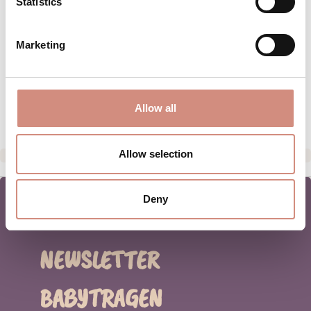
Statistics
BEWERTUNGEN
MATERIAL
Marketing
PFLEGEHINWEISE
HERSTELLERANGABEN
Allow all
Allow selection
Deny
NEWSLETTER
BABYTRAGEN