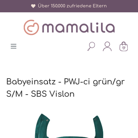
Über 150.000 zufriedene Eltern
alt springen
Babyeinsatz - PWJ-ci grün/gr
S/M - SBS Vislon
Bildergalerie überspringen