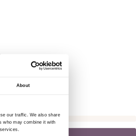
N
About
se our traffic. We also share
ers who may combine it with
 services.