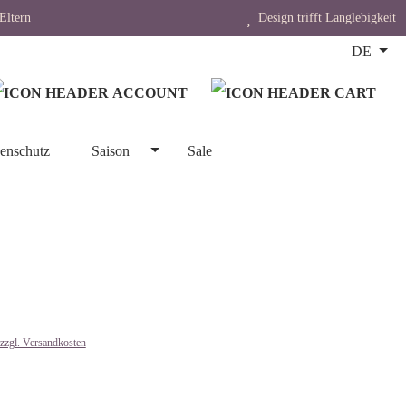
Eltern
Design trifft Langlebigkeit
DE
enschutz
Saison
Sale
 zzgl. Versandkosten
len