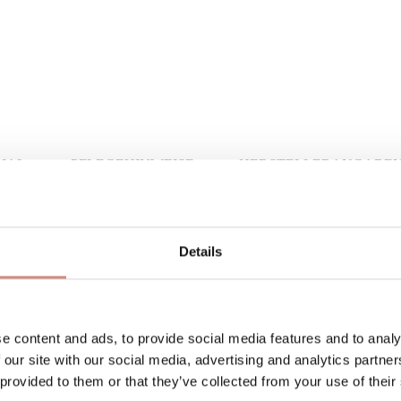
IAL
PFLEGEHINWEISE
HERSTELLERANGABE
Details
e content and ads, to provide social media features and to analy
 our site with our social media, advertising and analytics partn
 provided to them or that they’ve collected from your use of their