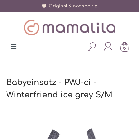
Original & nachhaltig
alt springen
Babyeinsatz - PWJ-ci -
Winterfriend ice grey S/M
Bildergalerie überspringen