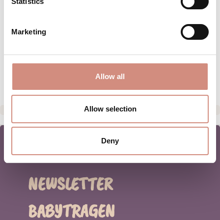
Statistics
BEWERTUNGEN
MATERIAL
Marketing
PFLEGEHINWEISE
HERSTELLERANGABEN
Allow all
Allow selection
Deny
NEWSLETTER
BABYTRAGEN