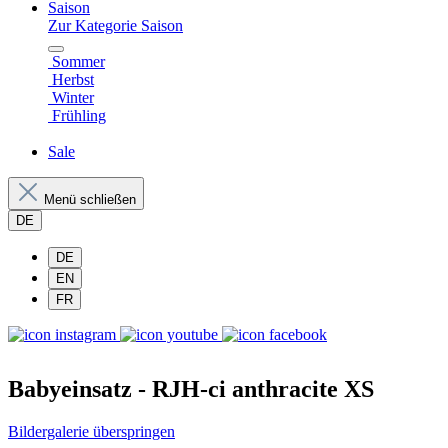
Saison
Zur Kategorie Saison
Sommer
Herbst
Winter
Frühling
Sale
Menü schließen
DE
DE
EN
FR
Babyeinsatz - RJH-ci anthracite XS
Bildergalerie überspringen