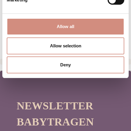
BEWERTUNGEN
MATERIAL
PFLEGEHINWEISE
Allow all
HERSTELLERANGABEN
Allow selection
Deny
NEWSLETTER
BABYTRAGEN