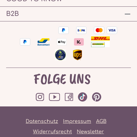
B2B
FOLGE UNS
Datenschutz
Impressum
AGB
Widerrufsrecht
Newsletter