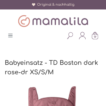
Original & nachhaltig
alt springen
Babyeinsatz - TD Boston dark
rose-dr XS/S/M
Bildergalerie überspringen