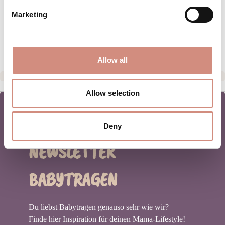
Marketing
PFLEGEHINWEISE
HERSTELLERANGABEN
Allow all
Allow selection
Deny
NEWSLETTER
BABYTRAGEN
Du liebst Babytragen genauso sehr wie wir?
Finde hier Inspiration für deinen Mama-Lifestyle!