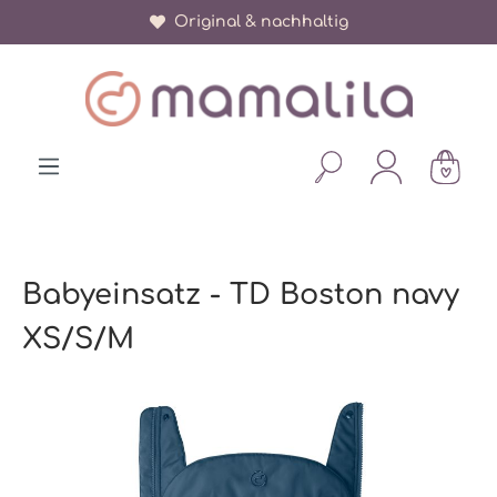
Original & nachhaltig
alt springen
Babyeinsatz - TD Boston navy
XS/S/M
Bildergalerie überspringen