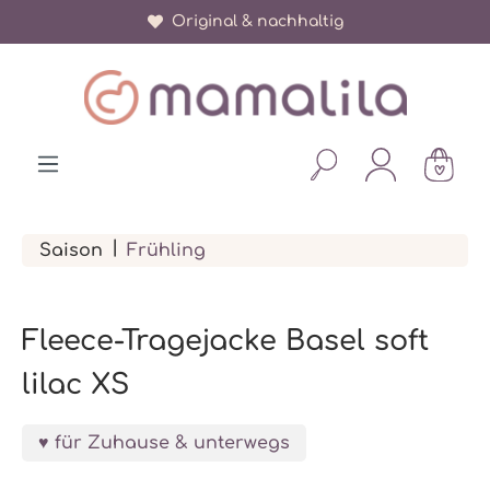
Original & nachhaltig
alt springen
|
Saison
Frühling
Fleece-Tragejacke Basel soft
lilac XS
für Zuhause & unterwegs