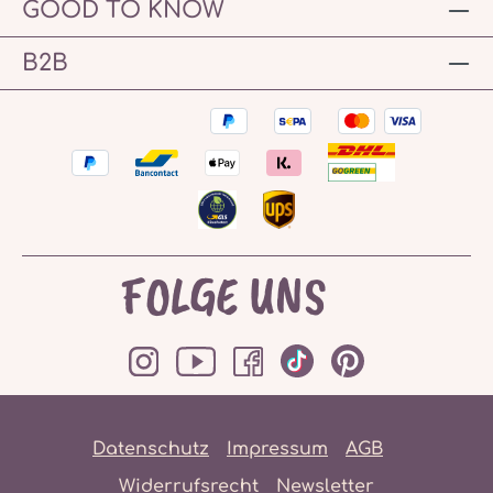
GOOD TO KNOW
B2B
FOLGE UNS
Datenschutz
Impressum
AGB
Widerrufsrecht
Newsletter