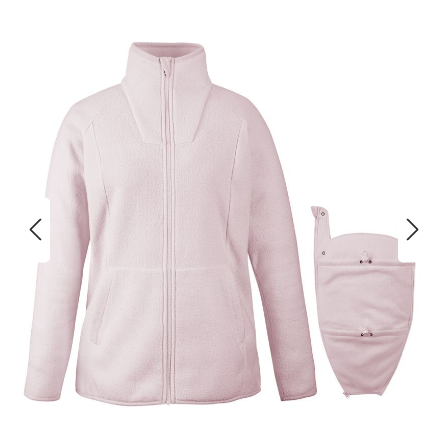
Bildergalerie überspringen