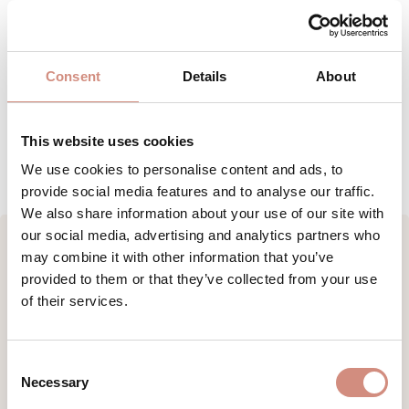
MATERIAL
PFLEGEHINWEISE
Consent
Details
About
GRÖSSENTABELLE
This website uses cookies
HERSTELLERANGABEN
We use cookies to personalise content and ads, to
provide social media features and to analyse our traffic.
We also share information about your use of our site with
our social media, advertising and analytics partners who
may combine it with other information that you’ve
provided to them or that they’ve collected from your use
Produktgalerie überspringen
Schwangerschaftseinsatz optional
of their services.
Consent
Necessary
Selection