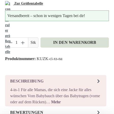
Zur Größentabelle
Versandbereit – schon in wenigen Tagen bei dir!
Produkt Anzahl: Gib den gewünschten Wert ein 
Stk
IN DEN WARENKORB
Produktnummer:
KUZK-ci-xs-na
BESCHREIBUNG
4-in-1 Für alle Mamas, die sich eine Jacke für alles
wünschen Vom Babybauch über das Babytragen (vorne
oder auf dem Rücken)…
Mehr
BEWERTUNGEN