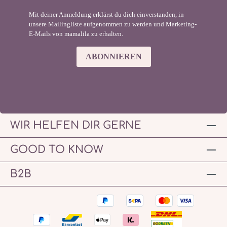
Mit deiner Anmeldung erklärst du dich einverstanden, in
unsere Mailingliste aufgenommen zu werden und Marketing-
E-Mails von mamalila zu erhalten.
ABONNIEREN
WIR HELFEN DIR GERNE
GOOD TO KNOW
B2B