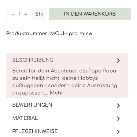
Produkt Anzahl: Gib den gewünschten 
Stk
IN DEN WARENKORB
Produktnummer:
MOJH-pro-m-sw
BESCHREIBUNG
Bereit für dein Abenteuer als Papa Papa
zu sein heißt nicht, deine Hobbys
aufzugeben – sondern deine Ausrüstung
anzupassen.…
Mehr
BEWERTUNGEN
MATERIAL
PFLEGEHINWEISE