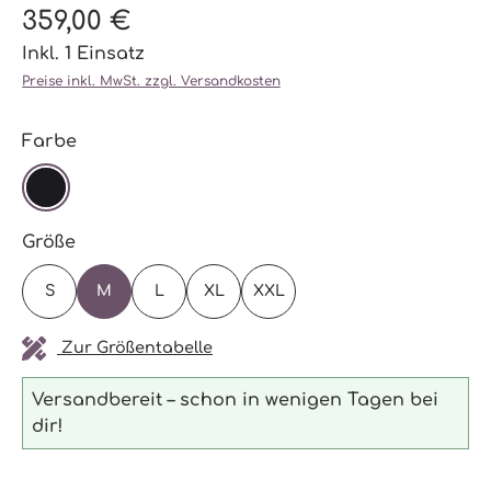
359,00 €
Inkl. 1 Einsatz
Preise inkl. MwSt. zzgl. Versandkosten
auswählen
Farbe
SCHWARZ
auswählen
Größe
S
M
L
XL
XXL
Zur Größentabelle
Versandbereit – schon in wenigen Tagen bei
dir!