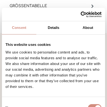
GRÖSSENTABELLE
HERSTELLERANGABEN
Consent
Details
About
This website uses cookies
We use cookies to personalise content and ads, to
Produktgalerie überspringen
Weitere Produkte für deine Aktivitäten
provide social media features and to analyse our traffic.
We also share information about your use of our site with
our social media, advertising and analytics partners who
may combine it with other information that you’ve
provided to them or that they’ve collected from your use
of their services.
Consent