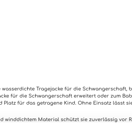
e wasserdichte Tragejacke für die Schwangerschaft, b
acke für die Schwangerschaft erweitert oder zum Ba
 Platz für das getragene Kind. Ohne Einsatz lässt si
nd winddichtem Material schützt sie zuverlässig vor
lte, wasserdichte Regendach für das Baby, das verhin