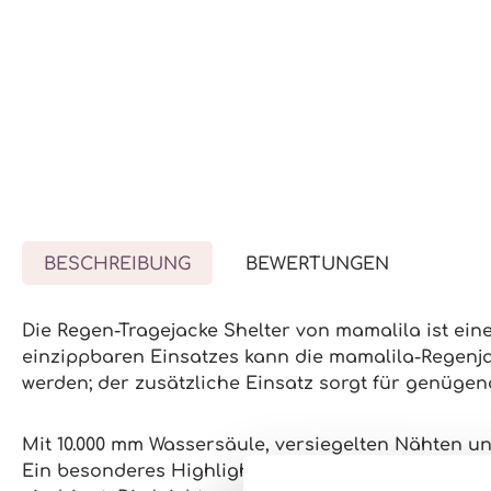
BESCHREIBUNG
BEWERTUNGEN
Die Regen-Tragejacke Shelter von mamalila ist ein
einzippbaren Einsatzes kann die mamalila-Regenj
werden; der zusätzliche Einsatz sorgt für genügend
Mit 10.000 mm Wassersäule, versiegelten Nähten u
Ein besonderes Highlight ist das eigens entwicke