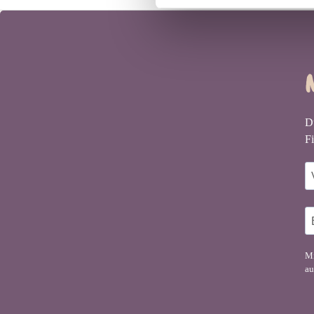
D
Fi
Mi
au