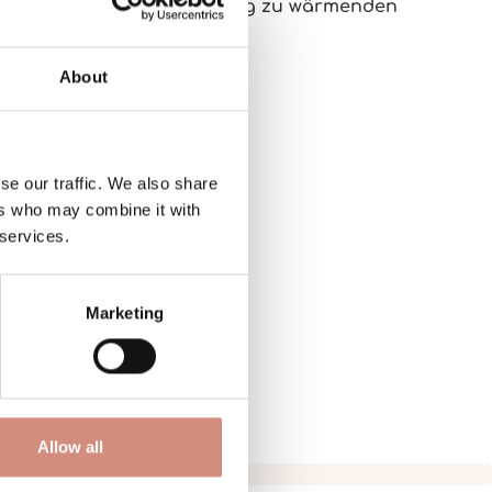
ltag, Reisen und als Ergänzung zu wärmenden
About
se our traffic. We also share
ers who may combine it with
 services.
Marketing
Allow all