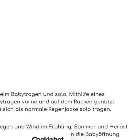
eim Babytragen und solo. Mithilfe eines
bytragen vorne und auf dem Rücken genutzt
e sich als normale Regenjacke solo tragen.
 Regen und Wind im Frühling, Sommer und Herbst.
dert, dass Regen von oben in die Babyöffnung