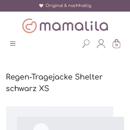
Original & nachhaltig
alt springen
Regen-Tragejacke Shelter
schwarz XS
Bildergalerie überspringen