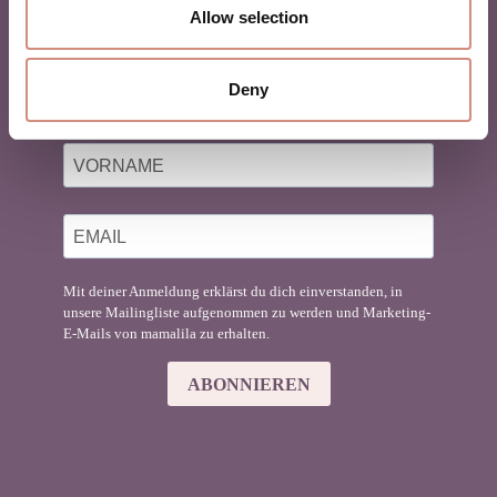
BABYTRAGEN
Allow selection
Du liebst Babytragen genauso sehr wie wir?
Deny
Finde hier Inspiration für deinen Mama-Lifestyle!
Mit deiner Anmeldung erklärst du dich einverstanden, in
unsere Mailingliste aufgenommen zu werden und Marketing-
E-Mails von mamalila zu erhalten.
ABONNIEREN