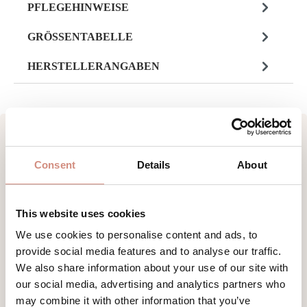
PFLEGEHINWEISE
GRÖSSENTABELLE
HERSTELLERANGABEN
Consent
Details
About
Produktgalerie überspringen
Tipps für deine Aktivitäten
This website uses cookies
We use cookies to personalise content and ads, to
provide social media features and to analyse our traffic.
We also share information about your use of our site with
our social media, advertising and analytics partners who
may combine it with other information that you’ve