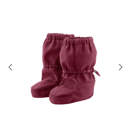
Bildergalerie überspringen