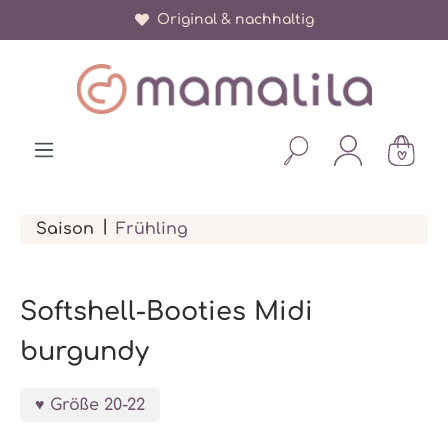
Original & nachhaltig
alt springen
|
Saison
Frühling
Softshell-Booties Midi
burgundy
Größe 20-22