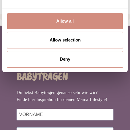
Allow all
Allow selection
NEWSLETTER
Deny
BABYTRAGEN
Du liebst Babytragen genauso sehr wie wir?
Finde hier Inspiration für deinen Mama-Lifestyle!