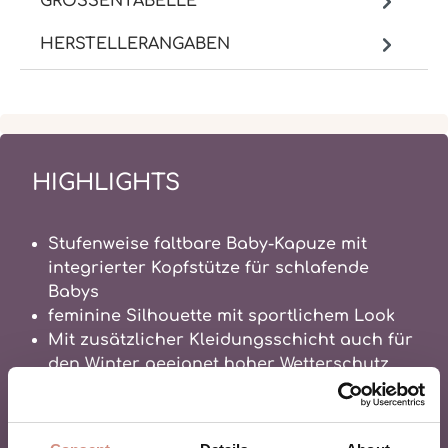
GRÖSSENTABELLE
HERSTELLERANGABEN
HIGHLIGHTS
Stufenweise faltbare Baby-Kapuze mit
integrierter Kopfstütze für schlafende
Babys
feminine Silhouette mit sportlichem Look
Mit zusätzlicher Kleidungsschicht auch für
den Winter geeignet hoher Wetterschutz
durch Funktionsmembran
100% Alltagserleichterung