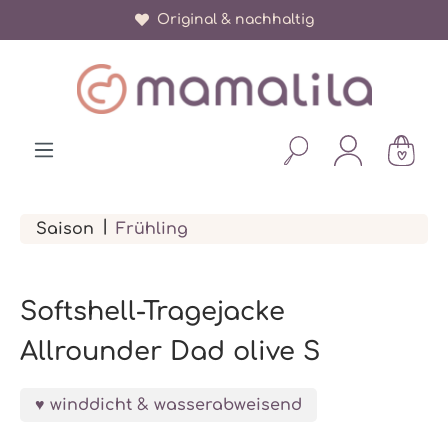
Original & nachhaltig
alt springen
|
Saison
Frühling
Softshell-Tragejacke
Allrounder Dad olive S
winddicht & wasserabweisend