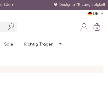
e Eltern
Design trifft Langlebigkeit
DE
Sale
Richtig Tragen