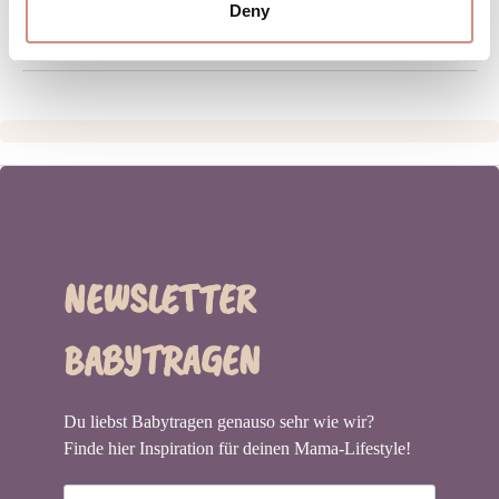
Deny
HERSTELLERANGABEN
NEWSLETTER
BABYTRAGEN
Du liebst Babytragen genauso sehr wie wir?
Finde hier Inspiration für deinen Mama-Lifestyle!