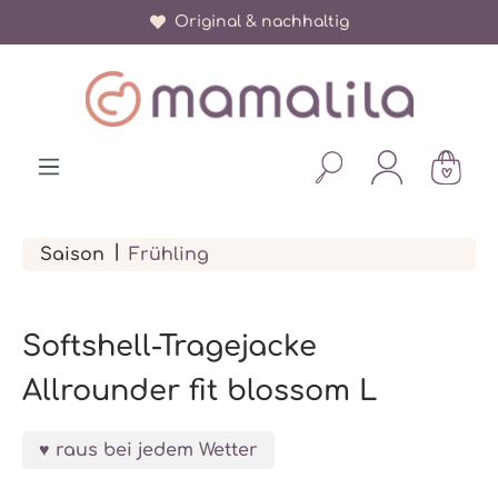
Original & nachhaltig
alt springen
|
Saison
Frühling
Softshell-Tragejacke
Allrounder fit blossom L
raus bei jedem Wetter