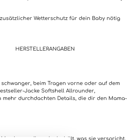
 zusätzlicher Wetterschutz für dein Baby nötig
HERSTELLERANGABEN
b
schwanger
, beim
Tragen vorne oder auf dem
estseller-Jacke Softshell Allrounder
,
 mehr durchdachten Details
, die dir den Mama-
Membran – diese Jacke hält, was sie verspricht.