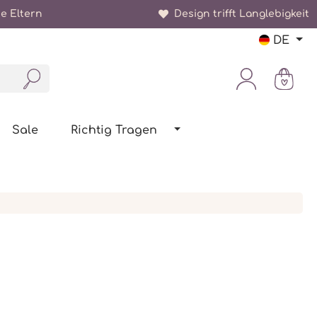
e Eltern
Design trifft Langlebigkeit
DE
Sale
Richtig Tragen