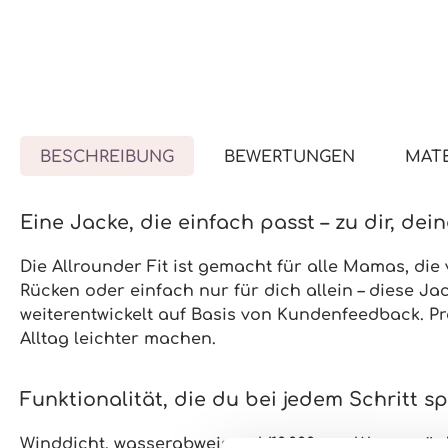
BESCHREIBUNG
BEWERTUNGEN
MATE
Eine Jacke, die einfach passt – zu dir, de
Die Allrounder Fit ist gemacht für alle Mamas, die 
Rücken
oder einfach
nur für dich
allein – diese Ja
weiterentwickelt auf Basis von Kundenfeedback. Prak
Alltag leichter machen.
Funktionalität, die du bei jedem Schritt s
Winddicht, wasserabweisend
(10.000 mm Wassersäu