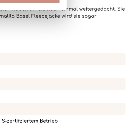
sion haben wir sie noch einmal weitergedacht. Sie
alila Basel Fleecejacke
wird sie sogar
OTS-zertifziertem Betrieb