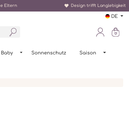
e Eltern
Design trifft Langlebigkeit
DE
Baby
Sonnenschutz
Saison