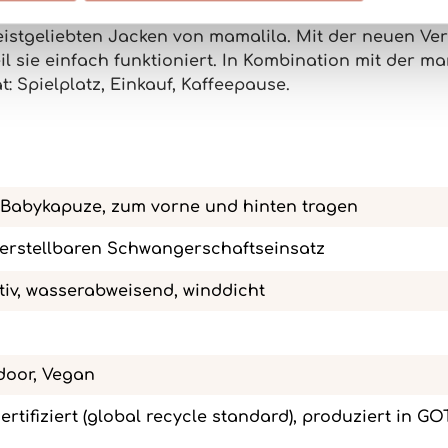
istgeliebten Jacken
von mamalila. Mit der neuen Ver
il sie einfach funktioniert. In Kombination mit der
mam
: Spielplatz, Einkauf, Kaffeepause.
it Babykapuze, zum vorne und hinten tragen
verstellbaren Schwangerschaftseinsatz
iv, wasserabweisend, winddicht
door, Vegan
zertifiziert (global recycle standard), produziert in G