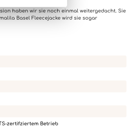
sion haben wir sie noch einmal weitergedacht. Sie
alila Basel Fleecejacke
wird sie sogar
OTS-zertifziertem Betrieb