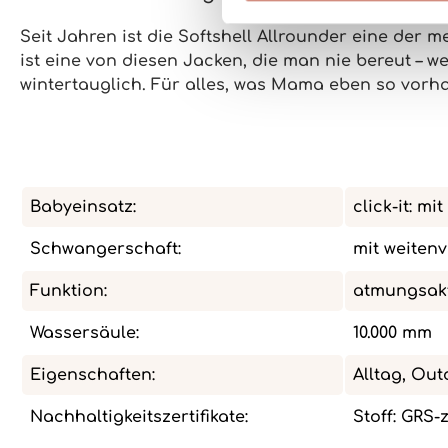
Seit Jahren ist die Softshell Allrounder
eine der me
ist eine von diesen Jacken, die man nie bereut – we
wintertauglich
. Für alles, was Mama eben so vorhat
Babyeinsatz:
click-it: m
Schwangerschaft:
mit weiten
Funktion:
atmungsakt
Wassersäule:
10.000 mm
Eigenschaften:
Alltag, Out
Nachhaltigkeitszertifikate:
Stoff: GRS-