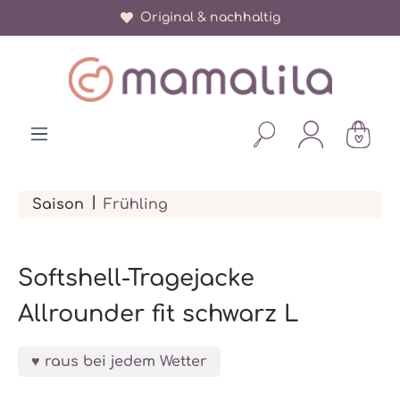
Original & nachhaltig
alt springen
|
Saison
Frühling
Softshell-Tragejacke
Allrounder fit schwarz L
raus bei jedem Wetter