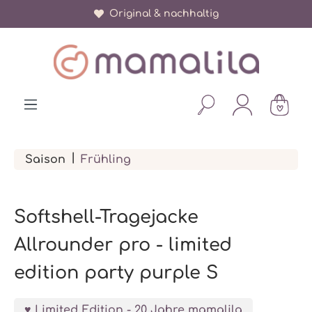
Original & nachhaltig
alt springen
|
Saison
Frühling
Softshell-Tragejacke
Allrounder pro - limited
edition party purple S
Limited Edition - 20 Jahre mamalila