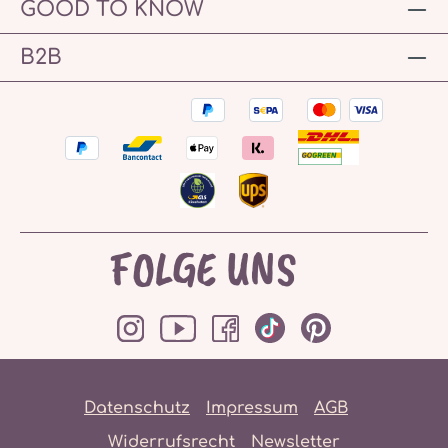
GOOD TO KNOW
B2B
FOLGE UNS
Datenschutz
Impressum
AGB
Widerrufsrecht
Newsletter