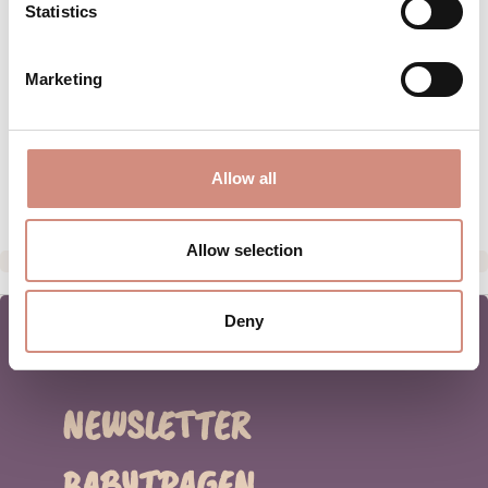
Statistics
BEWERTUNGEN
Marketing
MATERIAL
PFLEGEHINWEISE
HERSTELLERANGABEN
Allow all
Allow selection
Deny
NEWSLETTER
BABYTRAGEN