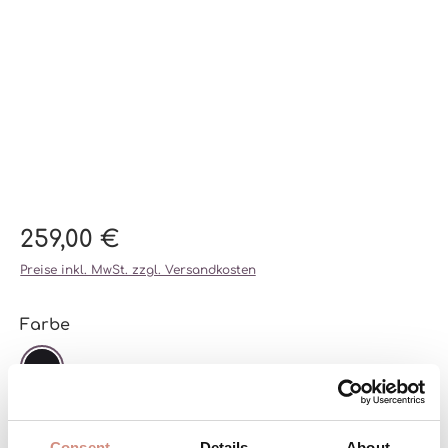
259,00 €
Preise inkl. MwSt. zzgl. Versandkosten
auswählen
Farbe
SCHWARZ
auswählen
Größe
Consent
Details
About