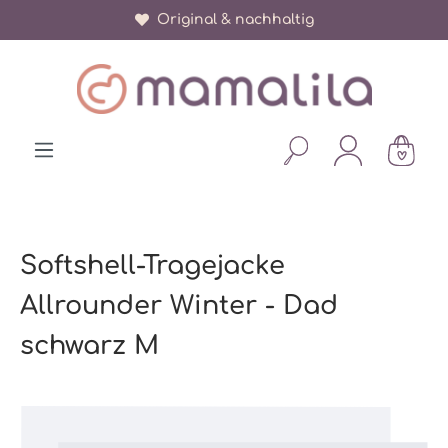
Original & nachhaltig
alt springen
Softshell-Tragejacke
Allrounder Winter - Dad
schwarz M
Bildergalerie überspringen