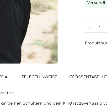
Versandbe
Produkt
Produktn
RIAL
PFLEGEHINWEISE
GRÖSSENTABELLE
ssling
s an deinen Schultern und dein Kind ist zuverlässig v