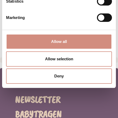
Statistics
MATERIAL
PFLEGEHINWEISE
Marketing
GRÖSSENTABELLE
HERSTELLERANGABEN
Allow all
Allow selection
Deny
NEWSLETTER
BABYTRAGEN