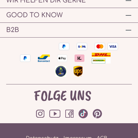
WIR HELFEN DIR GERNE
GOOD TO KNOW
B2B
FOLGE UNS