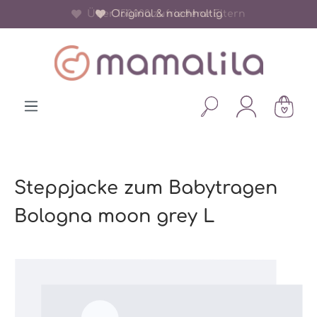
Über 150.000 zufriedene Eltern
Original & nachhaltig
alt springen
Steppjacke zum Babytragen
Bologna moon grey L
Bildergalerie überspringen