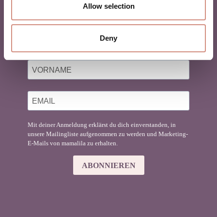
BABYTRAGEN
Allow selection
Du liebst Babytragen genauso sehr wie wir?
Deny
Finde hier Inspiration für deinen Mama-Lifestyle!
Mit deiner Anmeldung erklärst du dich einverstanden, in
unsere Mailingliste aufgenommen zu werden und Marketing-
E-Mails von mamalila zu erhalten.
ABONNIEREN