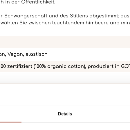
h in der Öffentlichkeit.
der Schwangerschaft und des Stillens abgestimmt: aus
- wählen Sie zwischen leuchtendem himbeere und min
an, Vegan, elastisch
100 zertifiziert (100% organic cotton), produziert in G
Details