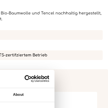
 Bio-Baumwolle und Tencel nachhaltig hergestellt,
t.
OTS-zertifziertem Betrieb
About