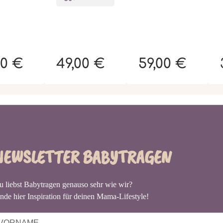
00 €
49,00 €
59,00 €
NEWSLETTER BABYTRAGEN
u liebst Babytragen genauso sehr wie wir?
nde hier Inspiration für deinen Mama-Lifestyle!