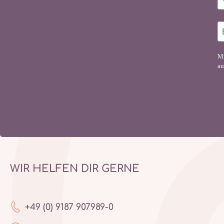
Mi
au
WIR HELFEN DIR GERNE
+49 (0) 9187 907989-0