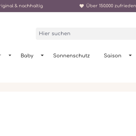
iginal & nachhaltig
Über 150.000 zufrieden
r
Baby
Sonnenschutz
Saison