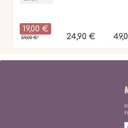
19,00 €
24,90 €
49,
59,00 €*
D
Fi