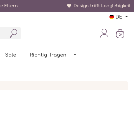
e Eltern
Design trifft Langlebigkeit
DE
Sale
Richtig Tragen