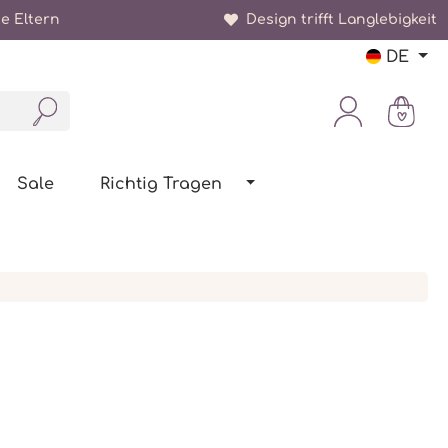
e Eltern
Design trifft Langlebigkeit
DE
Sale
Richtig Tragen