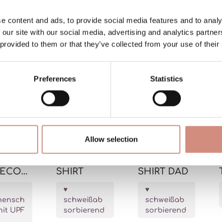
e content and ads, to provide social media features and to analy
 our site with our social media, advertising and analytics partn
 provided to them or that they’ve collected from your use of their
Preferences
Statistics
Allow selection
KEEP DRY
KEEP DRY
GECOV
SHIRT
SHIRT DAD
HADE
nensch
schweißab
schweißab
mit UPF
sorbierend
sorbierend