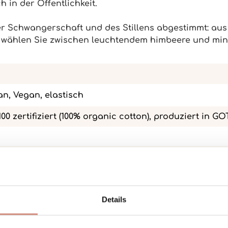
h in der Öffentlichkeit.
der Schwangerschaft und des Stillens abgestimmt: aus
- wählen Sie zwischen leuchtendem himbeere und min
an, Vegan, elastisch
100 zertifiziert (100% organic cotton), produziert in G
Details