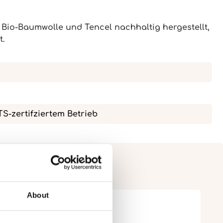
 Bio-Baumwolle und Tencel nachhaltig hergestellt,
t.
OTS-zertifziertem Betrieb
About