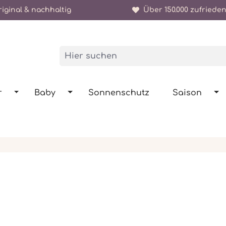
iginal & nachhaltig
Über 150.000 zufrieden
r
Baby
Sonnenschutz
Saison