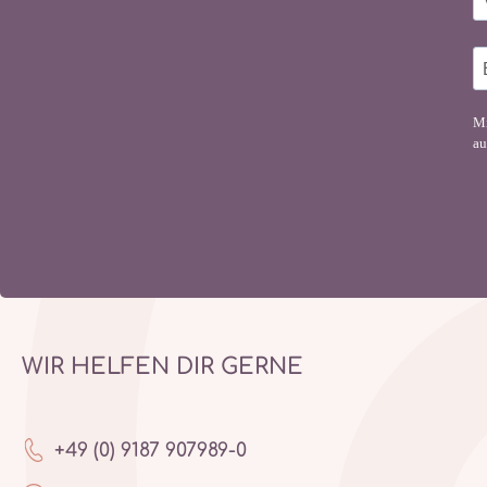
Mi
au
WIR HELFEN DIR GERNE
+49 (0) 9187 907989-0