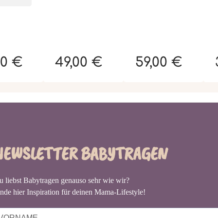
00 €
49,00 €
59,00 €
NEWSLETTER BABYTRAGEN
u liebst Babytragen genauso sehr wie wir?
nde hier Inspiration für deinen Mama-Lifestyle!