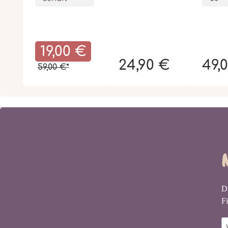
19,00 €
24,90 €
49,
59,00 €*
D
Fi